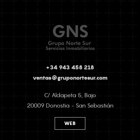
+34 943 458 218
ventas@gruponortesur.com
C/ Aldapeta 5, Bajo
20009 Donostia - San Sebastián
WEB