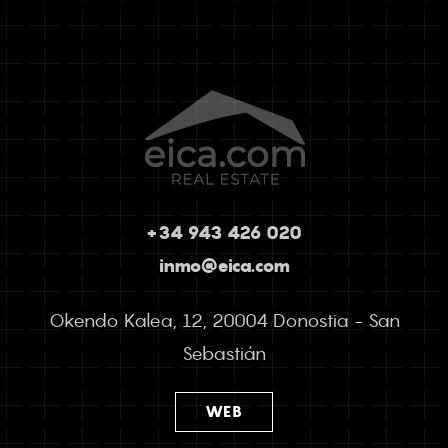
+34 943 426 020
inmo@eica.com
Okendo Kalea, 12, 20004 Donostia - San
Sebastián
WEB