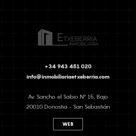
+34 943 451 020
info@inmobiliariaetxeberria.com
Av. Sancho el Sabio Nº 15, Bajo
20010 Donostia - San Sebastián
WEB