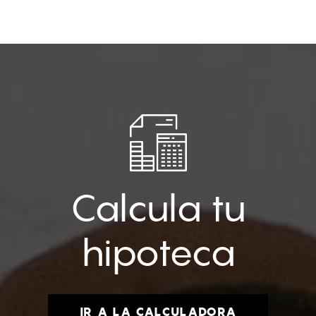
Calcula tu
hipoteca
IR A LA CALCULADORA