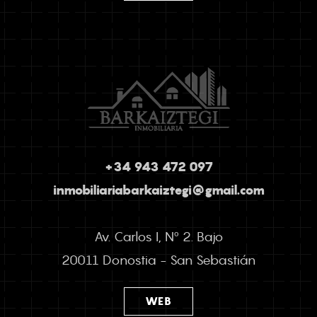
+34 943 472 097
inmobiliariabarkaiztegi@gmail.com
Av. Carlos I, Nº 2. Bajo
20011 Donostia - San Sebastián
WEB