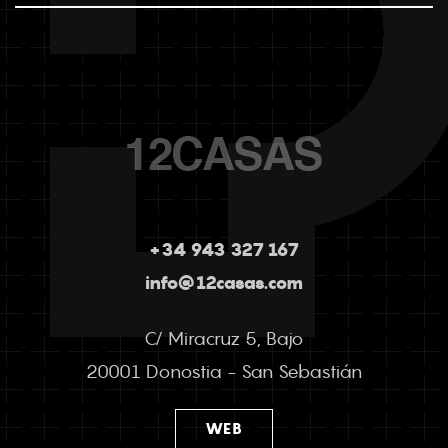
+34 943 327 167
info@12casas.com
C/ Miracruz 5, Bajo
20001 Donostia - San Sebastián
WEB