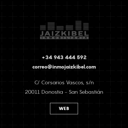
+34 943 444 592
correo@inmojaizkibel.com
C/ Corsarios Vascos, s/n
20011 Donostia - San Sebastián
WEB