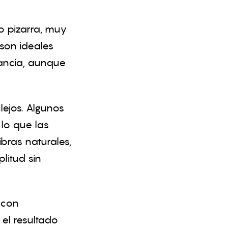
o pizarra, muy
son ideales
gancia, aunque
lejos. Algunos
 lo que las
ibras naturales,
litud sin
 con
el resultado