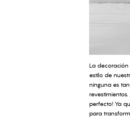
La decoración 
estilo de nues
ninguna es tan
revestimientos
perfecto! Ya q
para transfor