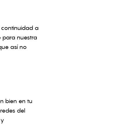
 continuidad a
e para nuestra
que así no
n bien en tu
aredes del
 y