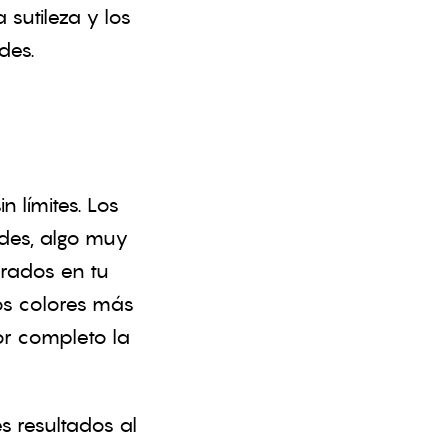
 sutileza y los
des.
 límites. Los
des, algo muy
rados en tu
ros colores más
r completo la
s resultados al