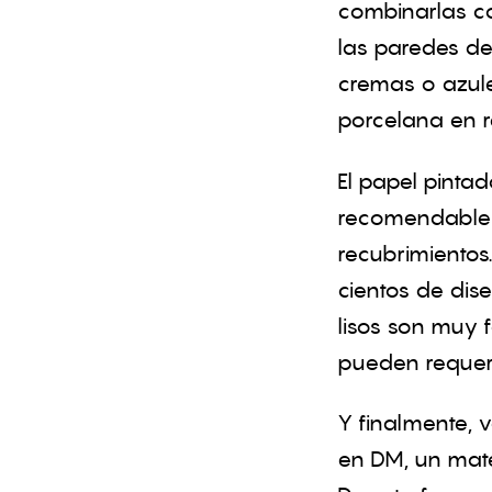
combinarlas co
las paredes de
cremas o azule
porcelana en r
El papel pinta
recomendable 
recubrimiento
cientos de dise
lisos son muy 
pueden requeri
Y finalmente, 
en DM, un mater