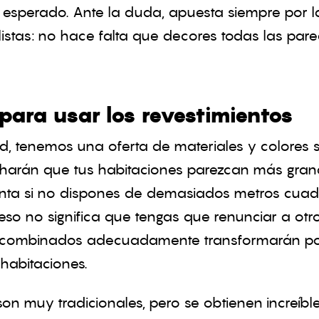
l esperado. Ante la duda, apuesta siempre por la
istas: no hace falta que decores todas las pare
para usar los revestimientos
d, tenemos una oferta de materiales y colores sin
 harán que tus habitaciones parezcan más gran
enta si no dispones de demasiados metros cuad
 eso no significa que tengas que renunciar a ot
e combinados adecuadamente transformarán po
 habitaciones.
on muy tradicionales, pero se obtienen increíble