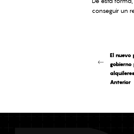
De esta forma,
conseguir un re
El nuevo 
gobierno 
alquilere
Anterior