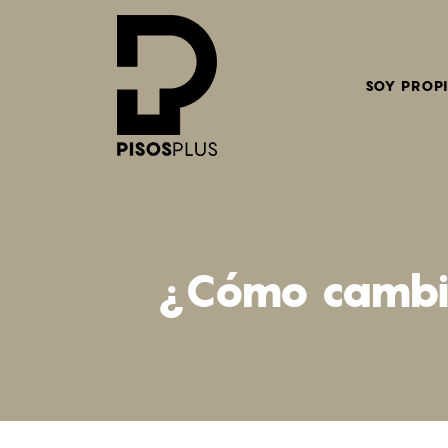
SOY PROP
SOY PROP
¿Cómo cambia