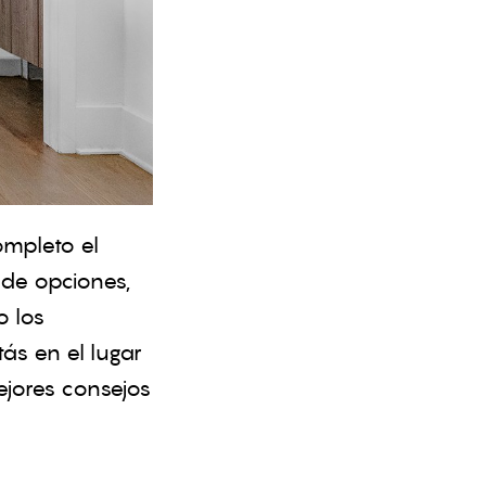
ompleto el
 de opciones,
o los
ás en el lugar
ejores consejos