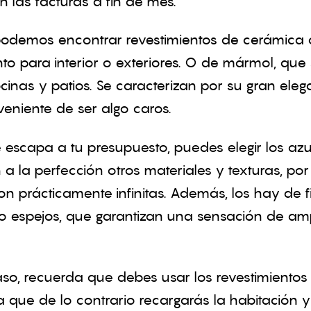
 las facturas a fin de mes.
odemos encontrar revestimientos de cerámica 
o para interior o exteriores. O de mármol, que 
cinas y patios. Se caracterizan por su gran ele
veniente de ser algo caros.
e escapa a tu presupuesto, puedes elegir los azu
a la perfección otros materiales y texturas, por
on prácticamente infinitas. Además, los hay de f
o espejos, que garantizan una sensación de amp
aso, recuerda que debes usar los revestimientos
 que de lo contrario recargarás la habitación y 