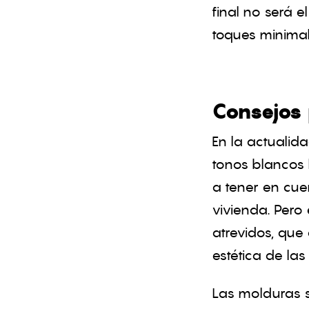
final no será e
toques minimal
Consejos 
En la actualida
tonos blancos
a tener en cu
vivienda. Pero
atrevidos, qu
estética de las
Las molduras s