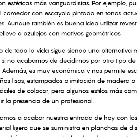
n estéticas más vanguardistas. Por ejemplo, p
l comedor con escayola pintada en tonos actu
s. Aunque también es buena idea utilizar revest
elieve o azulejos con motivos geométricos.
do de toda la vida sigue siendo una alternativa
si no acabamos de decidirnos por otro tipo de
s. Además, es muy económica y nos permite esc
ños lisos, estampados o imitación de madera o l
fáciles de colocar, pero algunos estilos más co
r la presencia de un profesional.
vamos a acabar nuestra entrada de hoy con los
ial ligero que se suministra en planchas de dist