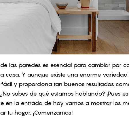
de las paredes es esencial para cambiar por c
tra casa. Y aunque existe una enorme variedad
 fácil y proporciona tan buenos resultados com
. ¿No sabes de qué estamos hablando? ¡Pues est
ue en la entrada de hoy vamos a mostrar los m
mar tu hogar. ¡Comenzamos!