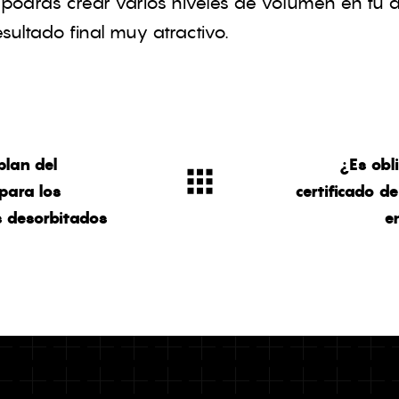
 podrás crear varios niveles de volumen en tu 
sultado final muy atractivo.
plan del
¿Es obli
para los
certificado de
s desorbitados
e