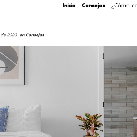
Inicio
-
Consejos
-
¿Cómo cam
il de 2020
en
Consejos