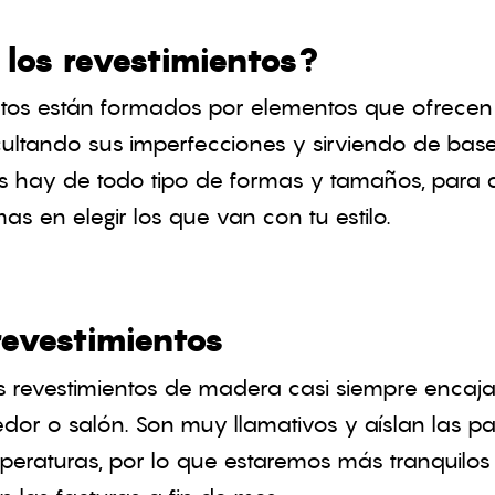
los revestimientos?
ntos están formados por elementos que ofrecen
cultando sus imperfecciones y sirviendo de bas
s hay de todo tipo de formas y tamaños, para 
s en elegir los que van con tu estilo.
revestimientos
os revestimientos de madera casi siempre encaja
edor o salón. Son muy llamativos y aíslan las p
mperaturas, por lo que estaremos más tranquilos