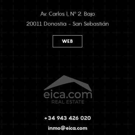
Av. Carlos I, Nº 2. Bajo
20011 Donostia - San Sebastián
WEB
+34 943 426 020
inmo@eica.com