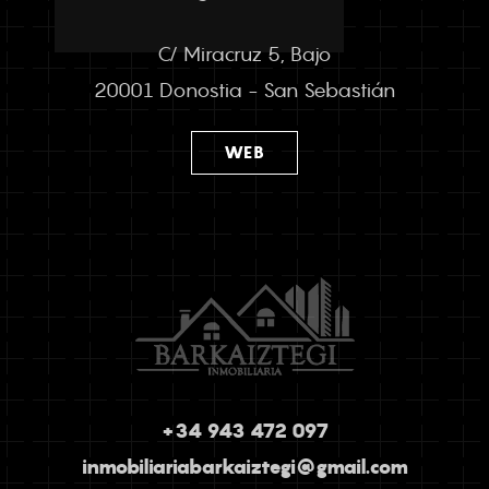
C/ Miracruz 5, Bajo
20001 Donostia - San Sebastián
WEB
+34 943 472 097
inmobiliariabarkaiztegi@gmail.com