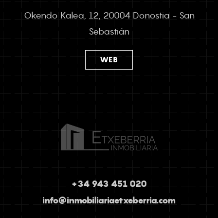
Okendo Kalea, 12, 20004 Donostia - San
Sebastián
WEB
+34 943 451 020
info@inmobiliariaetxeberria.com