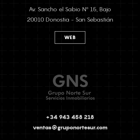
Av. Sancho el Sabio Nº 15, Bajo
20010 Donostia - San Sebastián
WEB
+34 943 458 218
ventas@gruponortesur.com