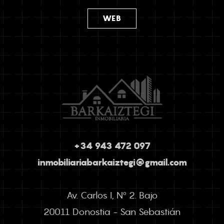
WEB
+34 943 472 097
inmobiliariabarkaiztegi@gmail.com
Av. Carlos I, Nº 2. Bajo
20011 Donostia - San Sebastián