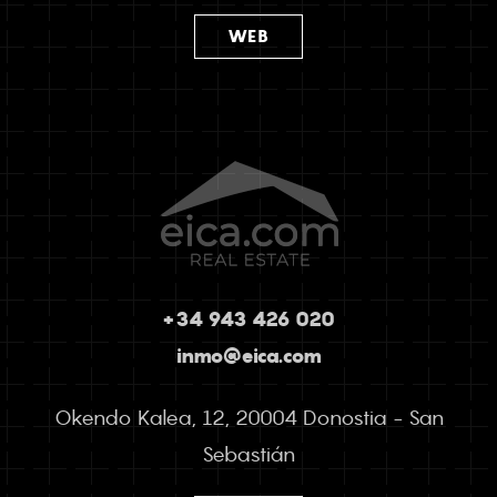
WEB
+34 943 426 020
inmo@eica.com
Okendo Kalea, 12, 20004 Donostia - San
Sebastián