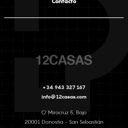
Contacto
+34 943 327 167
info@12casas.com
C/ Miracruz 5, Bajo
20001 Donostia - San Sebastián