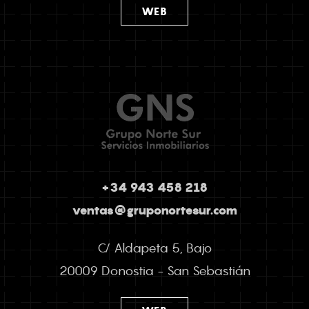
WEB
+34 943 458 218
ventas@gruponortesur.com
C/ Aldapeta 5, Bajo
20009 Donostia - San Sebastián