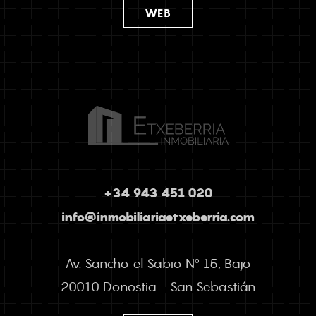
WEB
+34 943 451 020
info@inmobiliariaetxeberria.com
Av. Sancho el Sabio Nº 15, Bajo
20010 Donostia - San Sebastián