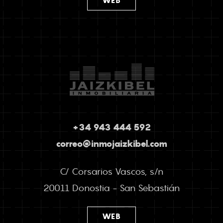
WEB
+34 943 444 592
correo@inmojaizkibel.com
C/ Corsarios Vascos, s/n
20011 Donostia - San Sebastián
WEB