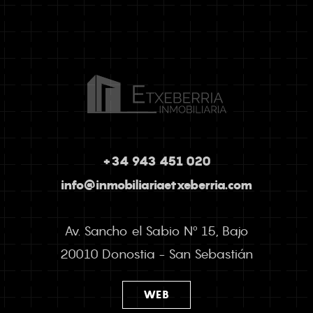
+34 943 451 020
info@inmobiliariaetxeberria.com
Av. Sancho el Sabio Nº 15, Bajo
20010 Donostia - San Sebastián
WEB