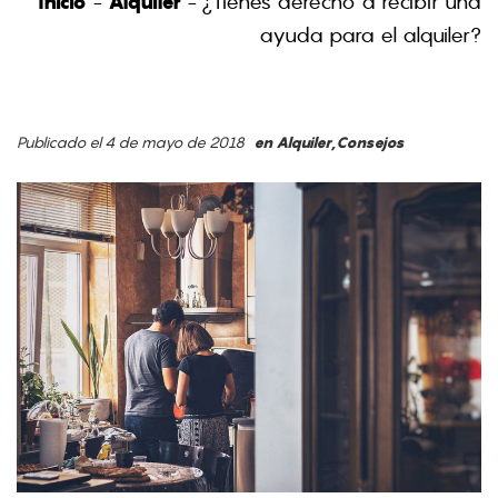
Inicio
-
Alquiler
-
¿Tienes derecho a recibir una
ayuda para el alquiler?
Publicado el 4 de mayo de 2018
en
Alquiler
,
Consejos