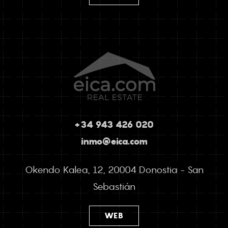
+34 943 426 020
inmo@eica.com
Okendo Kalea, 12, 20004 Donostia - San
Sebastián
WEB