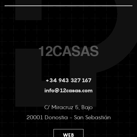
+34 943 327 167
info@12casas.com
C/ Miracruz 5, Bajo
20001 Donostia - San Sebastián
WEB