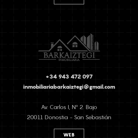
+34 943 472 097
inmobiliariabarkaiztegi@gmail.com
Av. Carlos I, Nº 2. Bajo
20011 Donostia - San Sebastián
WEB