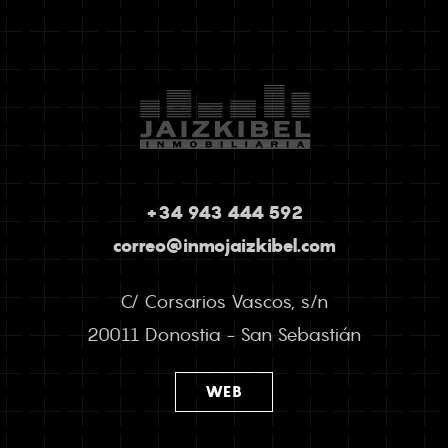
+34 943 444 592
correo@inmojaizkibel.com
C/ Corsarios Vascos, s/n
20011 Donostia - San Sebastián
WEB