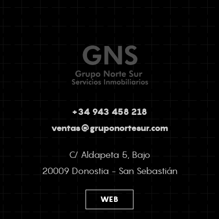
+34 943 458 218
ventas@gruponortesur.com
C/ Aldapeta 5, Bajo
20009 Donostia - San Sebastián
WEB