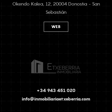
Okendo Kalea, 12, 20004 Donostia - San
Sebastián
WEB
+34 943 451 020
info@inmobiliariaetxeberria.com