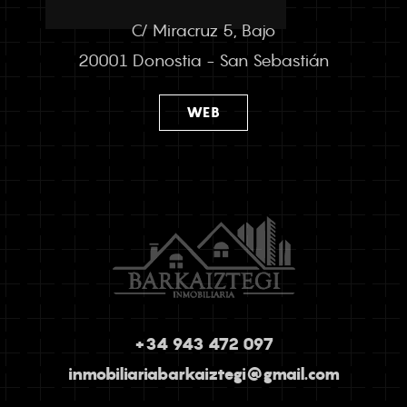
C/ Miracruz 5, Bajo
20001 Donostia - San Sebastián
WEB
+34 943 472 097
inmobiliariabarkaiztegi@gmail.com