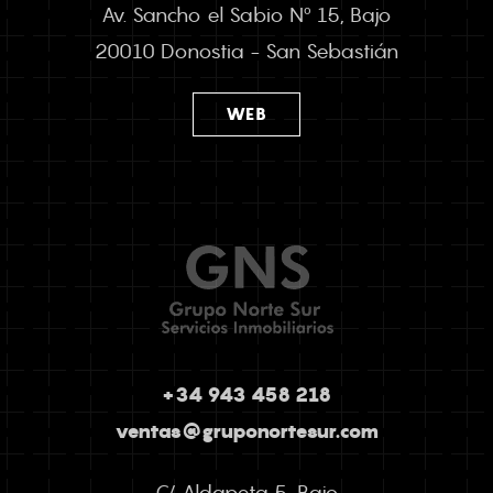
Av. Sancho el Sabio Nº 15, Bajo
20010 Donostia - San Sebastián
WEB
+34 943 458 218
ventas@gruponortesur.com
C/ Aldapeta 5, Bajo