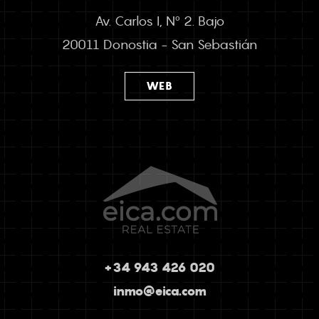
Av. Carlos I, Nº 2. Bajo
20011 Donostia - San Sebastián
WEB
+34 943 426 020
inmo@eica.com