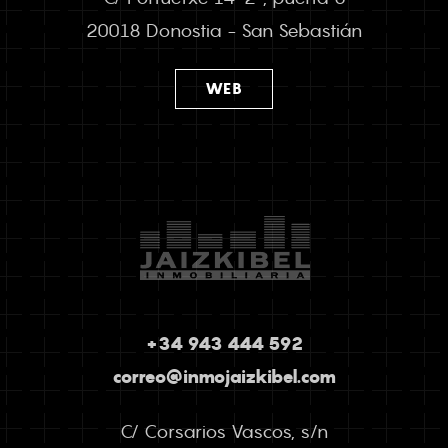
20018 Donostia - San Sebastián
WEB
+34 943 444 592
correo@inmojaizkibel.com
C/ Corsarios Vascos, s/n