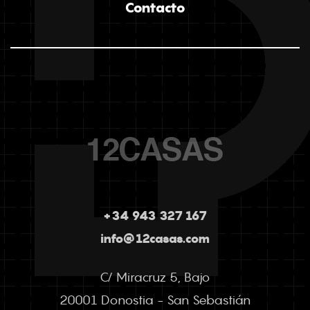
Contacto
+34 943 327 167
info@12casas.com
C/ Miracruz 5, Bajo
20001 Donostia - San Sebastián