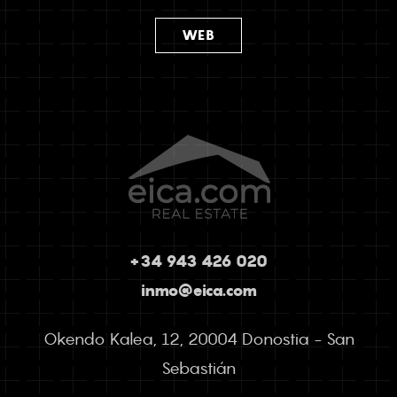
WEB
+34 943 426 020
inmo@eica.com
Okendo Kalea, 12, 20004 Donostia - San
Sebastián