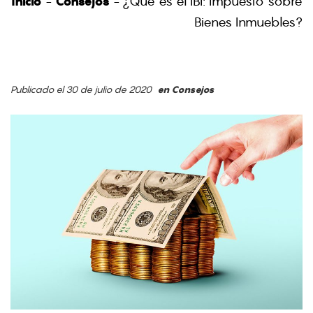
Inicio
-
Consejos
-
¿Qué es el IBI: Impuesto sobre
Bienes Inmuebles?
Publicado el 30 de julio de 2020
en
Consejos