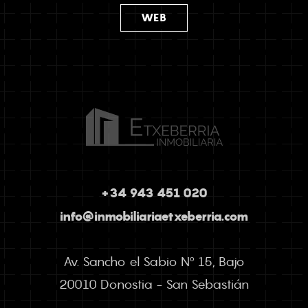
WEB
+34 943 451 020
info@inmobiliariaetxeberria.com
Av. Sancho el Sabio Nº 15, Bajo
20010 Donostia - San Sebastián