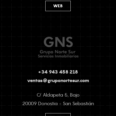
WEB
+34 943 458 218
ventas@gruponortesur.com
C/ Aldapeta 5, Bajo
20009 Donostia - San Sebastián