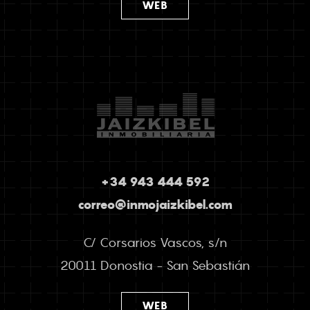
WEB
+34 943 444 592
correo@inmojaizkibel.com
C/ Corsarios Vascos, s/n
20011 Donostia - San Sebastián
WEB