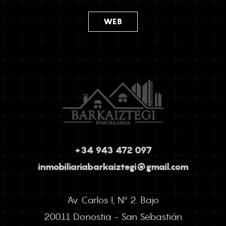
WEB
+34 943 472 097
inmobiliariabarkaiztegi@gmail.com
Av. Carlos I, Nº 2. Bajo
20011 Donostia - San Sebastián